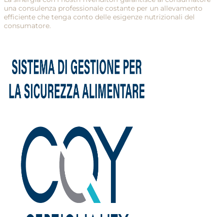
una consulenza professionale costante per un allevamento
efficiente che tenga conto delle esigenze nutrizionali del
consumatore.