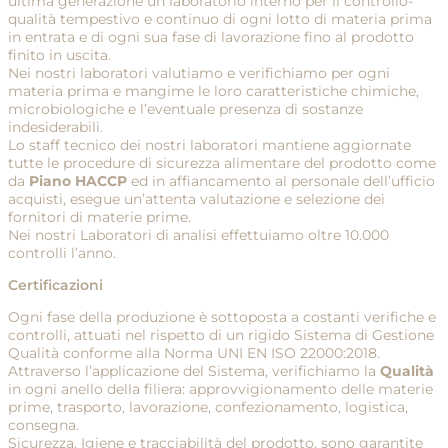
ultima generazione un laboratorio interno per il controllo-
qualità tempestivo e continuo di ogni lotto di materia prima
in entrata e di ogni sua fase di lavorazione fino al prodotto
finito in uscita.
Nei nostri laboratori valutiamo e verifichiamo per ogni
materia prima e mangime le loro caratteristiche chimiche,
microbiologiche e l’eventuale presenza di sostanze
indesiderabili.
Lo staff tecnico dei nostri laboratori mantiene aggiornate
tutte le procedure di sicurezza alimentare del prodotto come
da
Piano HACCP
ed in affiancamento al personale dell’ufficio
acquisti, esegue un’attenta valutazione e selezione dei
fornitori di materie prime.
Nei nostri Laboratori di analisi effettuiamo oltre 10.000
controlli l’anno.
Certificazioni
Ogni fase della produzione è sottoposta a costanti verifiche e
controlli, attuati nel rispetto di un rigido Sistema di Gestione
Qualità conforme alla Norma UNI EN ISO 22000:2018.
Attraverso l’applicazione del Sistema, verifichiamo la
Qualità
in ogni anello della filiera: approvvigionamento delle materie
prime, trasporto, lavorazione, confezionamento, logistica,
consegna.
Sicurezza, Igiene e tracciabilità del prodotto, sono garantite