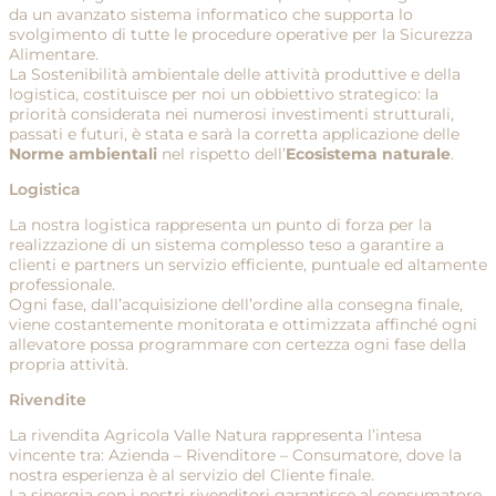
da un avanzato sistema informatico che supporta lo
svolgimento di tutte le procedure operative per la Sicurezza
Alimentare.
La Sostenibilità ambientale delle attività produttive e della
logistica, costituisce per noi un obbiettivo strategico: la
priorità considerata nei numerosi investimenti strutturali,
passati e futuri, è stata e sarà la corretta applicazione delle
Norme ambientali
nel rispetto dell’
Ecosistema naturale
.
Logistica
La nostra logistica rappresenta un punto di forza per la
realizzazione di un sistema complesso teso a garantire a
clienti e partners un servizio efficiente, puntuale ed altamente
professionale.
Ogni fase, dall’acquisizione dell’ordine alla consegna finale,
viene costantemente monitorata e ottimizzata affinché ogni
allevatore possa programmare con certezza ogni fase della
propria attività.
Rivendite
La rivendita Agricola Valle Natura rappresenta l’intesa
vincente tra: Azienda – Rivenditore – Consumatore, dove la
nostra esperienza è al servizio del Cliente finale.
La sinergia con i nostri rivenditori garantisce al consumatore