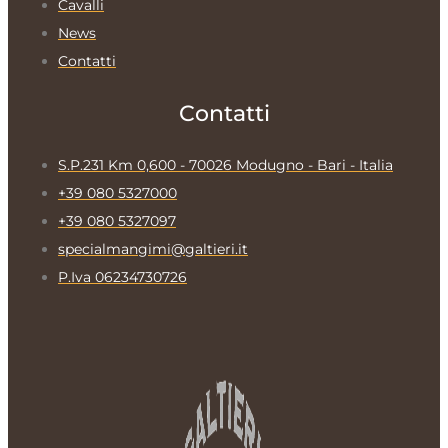
Cavalli
News
Contatti
Contatti
S.P.231 Km 0,600 - 70026 Modugno - Bari - Italia
+39 080 5327000
+39 080 5327097
specialmangimi@galtieri.it
P.Iva 06234730726