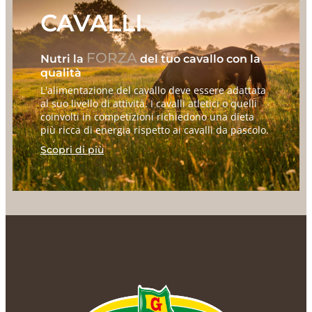
CAVALLI
FORZA
Nutri la
del tuo cavallo con la
qualità
L'alimentazione del cavallo deve essere adattata
al suo livello di attività. I cavalli atletici o quelli
coinvolti in competizioni richiedono una dieta
più ricca di energia rispetto ai cavalli da pascolo.
Scopri di più