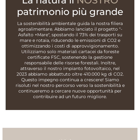
La natura il
NOSTRO
patrimonio più grande
La sostenibilità ambientale guida la nostra filiera
agroalimentare. Abbiamo lanciato il progetto "-
Asfalto +Mare", spostando il 73% dei trasporti su
mare e rotaia, riducendo le emissioni di CO2 e
ottimizzando i costi di approvvigionamento.
Utilizziamo solo materiali cartacei da foreste
certificate FSC, sostenendo la gestione
responsabile delle risorse forestali. Inoltre,
attraverso il nostro impianto fotovoltaico, nel
2023 abbiamo abbattuto oltre 410.000 kg di CO2.
Questo impegno continua a crescere! Siamo
risoluti nel nostro percorso verso la sostenibilità e
continueremo a cercare nuove opportunità per
contribuire ad un futuro migliore.