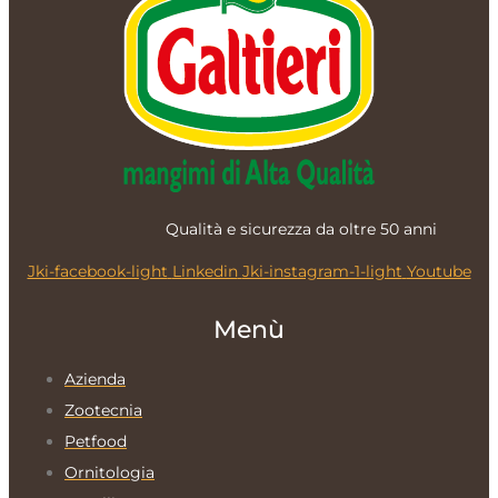
Qualità e sicurezza da oltre 5
0 anni
Jki-facebook-light
Linkedin
Jki-instagram-1-light
Youtube
Menù
Azienda
Zootecnia
Petfood
Ornitologia