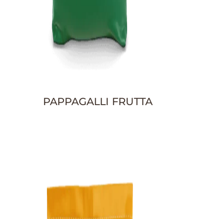
PAPPAGALLI FRUTTA