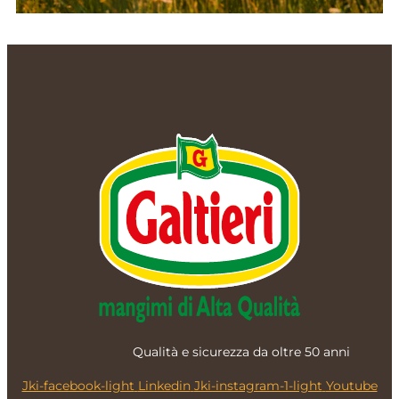
Qualità e sicurezza da oltre 5
0 anni
Jki-facebook-light
Linkedin
Jki-instagram-1-light
Youtube