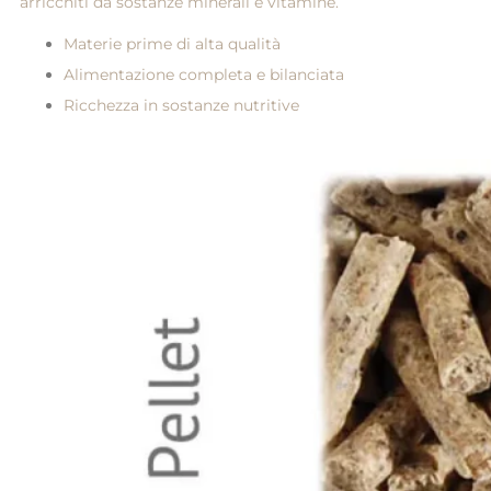
arricchiti da sostanze minerali e vitamine.
Materie prime di alta qualità
Alimentazione completa e bilanciata
Ricchezza in sostanze nutritive